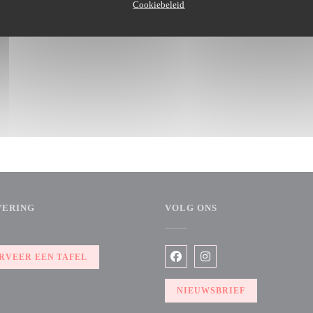
Cookiebeleid
VERING
VOLG ONS
RVEER EEN TAFEL
Facebook ((opent in een nieuw 
Instagram ((opent in een
NIEUWSBRIEF