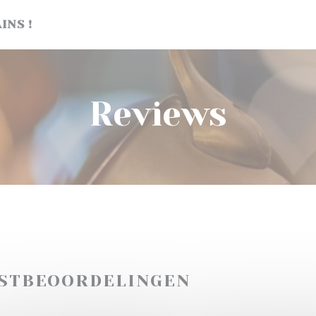
INS !
Reviews
ASTBEOORDELINGEN