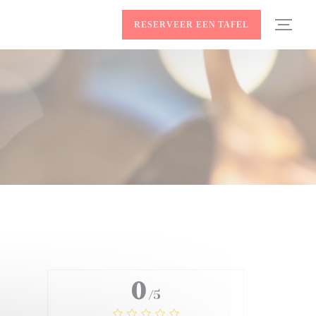
RESERVEER EEN TAFEL
0
/5