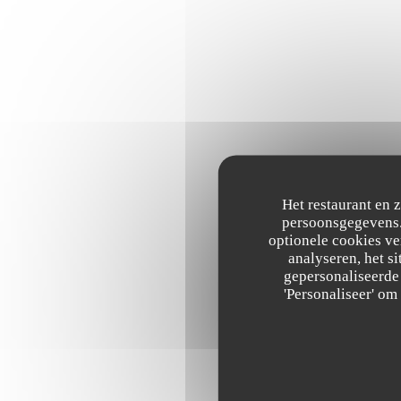
Het restaurant en 
persoonsgegevens. 
optionele cookies v
analyseren, het si
gepersonaliseerde 
'Personaliseer' o
L