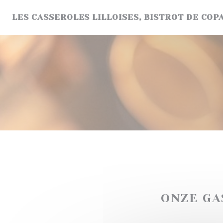
Cookies beheer paneel
LES CASSEROLES LILLOISES, BISTROT DE COPA
ONZE G