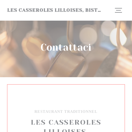
Personalizzazione delle tue scelte sui cookie
LES CASSEROLES LILLOISES, BISTROT DE COPAINS !
Contattaci
RESTAURANT TRADITIONNEL
LES CASSEROLES
LILLOISES,