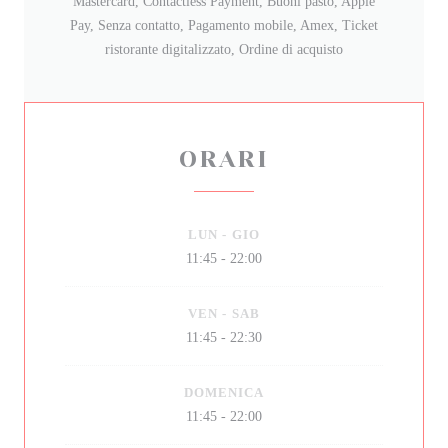
Mastercard, Contactless Payment, Buoni pasto, Apple
Pay, Senza contatto, Pagamento mobile, Amex, Ticket
ristorante digitalizzato, Ordine di acquisto
ORARI
LUN
-
GIO
11:45 - 22:00
VEN
-
SAB
11:45 - 22:30
DOMENICA
11:45 - 22:00