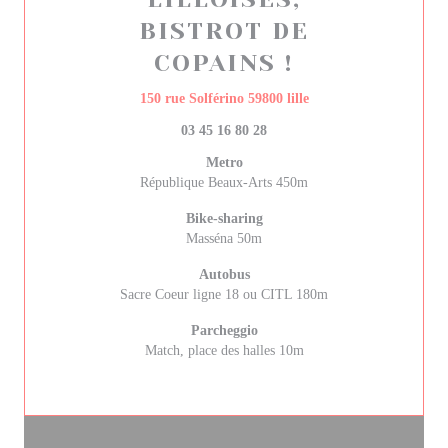
BISTROT DE
COPAINS !
((apre una nuova fines
150 rue Solférino 59800 lille
03 45 16 80 28
Metro
République Beaux-Arts 450m
Bike-sharing
Masséna 50m
Autobus
Sacre Coeur ligne 18 ou CITL 180m
Parcheggio
Match, place des halles 10m