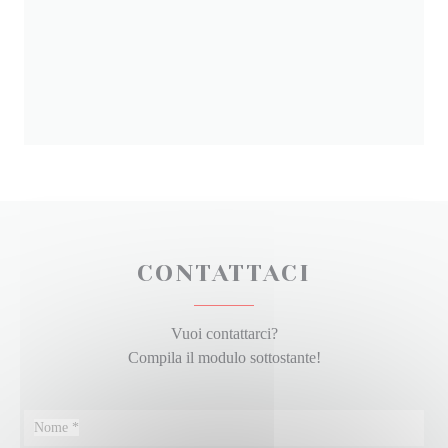
CONTATTACI
Vuoi contattarci?
Compila il modulo sottostante!