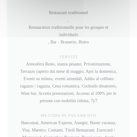
Restaurant traditionnel
,
Restauration traditionnelle pour les groupes et
individuels
, Bar - Brasserie, Bistro
SERVIZI
Atmosfera Resto, stanza pesante, Privatizzazione,
Terrazzo (aperto dal mese di maggio, Apri la domenica,
Eventi su misura, eventi aziendali, Addio al celibato
ragazzo / ragazza, Cena romantica, Cocktails dinatoires,
Wine bar, Accetta prenotazioni, Accesso al 100% per le
persone con mobilità ridotta, 7j/7
METODO DI PAGAMENTO
Bancomat, American Express, Assegni, Buoni vacanza,
Visa, Maestro, Contanti, Titoli Restaurant, Eurocard /