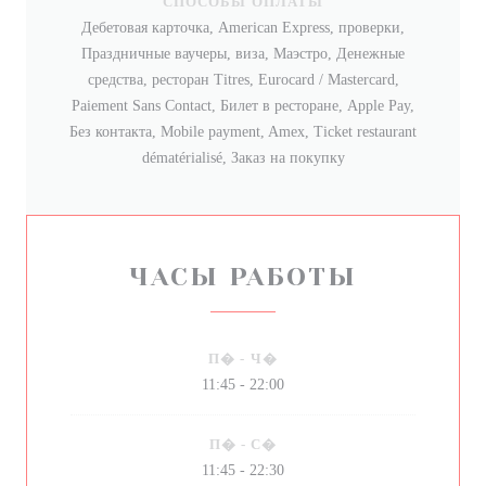
СПОСОБЫ ОПЛАТЫ
Дебетовая карточка, American Express, проверки,
Праздничные ваучеры, виза, Маэстро, Денежные
средства, ресторан Titres, Eurocard / Mastercard,
Paiement Sans Contact, Билет в ресторане, Apple Pay,
Без контакта, Mobile payment, Amex, Ticket restaurant
dématérialisé, Заказ на покупку
ЧАСЫ РАБОТЫ
П�
-
Ч�
11:45 - 22:00
П�
-
С�
11:45 - 22:30