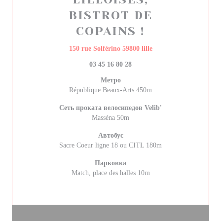
BISTROT DE
COPAINS !
((открывается в ново
150 rue Solférino 59800 lille
03 45 16 80 28
Метро
République Beaux-Arts 450m
Сеть проката велосипедов Velib'
Masséna 50m
Автобус
Sacre Coeur ligne 18 ou CITL 180m
Парковка
Match, place des halles 10m