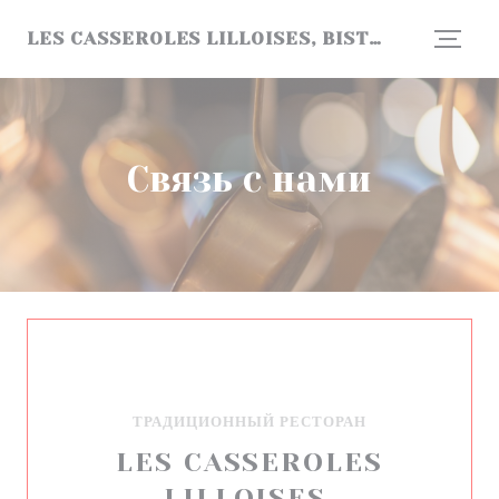
Панель управления cookies
LES CASSEROLES LILLOISES, BISTROT DE COPAINS !
Связь с нами
ТРАДИЦИОННЫЙ РЕСТОРАН
LES CASSEROLES
LILLOISES,