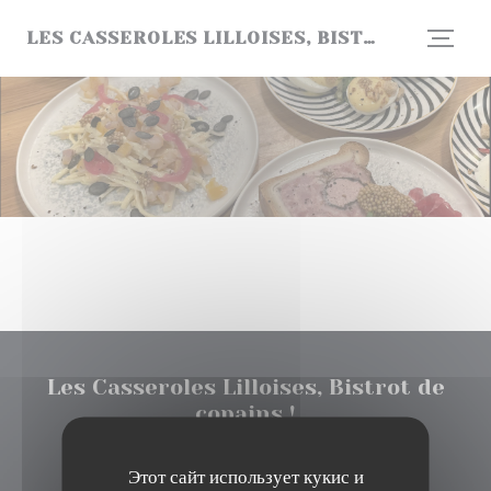
Панель управления cookies
LES CASSEROLES LILLOISES, BISTROT DE COPAINS !
Les Casseroles Lilloises, Bistrot de
copains !
((открывается в новом 
150 rue Solférino 59800 lille
Этот сайт использует кукис и